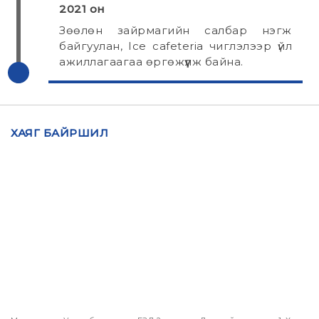
2021 он
Зөөлөн зайрмагийн салбар нэгж
байгуулан, Ice cafeteria чиглэлээр үйл
ажиллагаагаа өргөжүүлж байна.
ХАЯГ БАЙРШИЛ